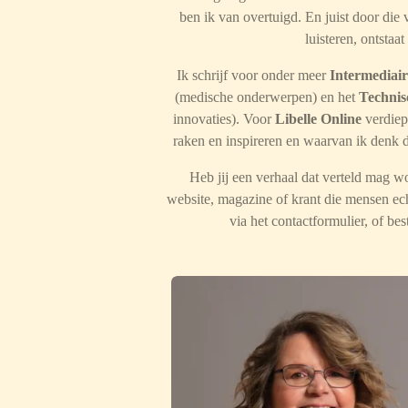
ben ik van overtuigd. En juist door die 
luisteren, ontstaat
Ik schrijf voor onder meer
Intermediair
(medische onderwerpen) en het
Techni
innovaties). Voor
Libelle Online
verdiep 
raken en inspireren en waarvan ik denk da
Heb jij een verhaal dat verteld mag wo
website, magazine of krant die mensen ech
via het contactformulier, of bes