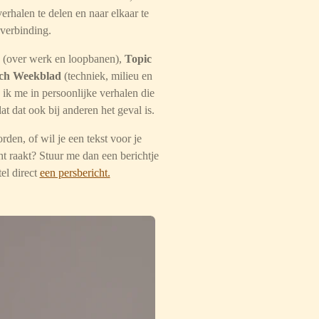
verhalen te delen en naar elkaar te
 verbinding.
(over werk en loopbanen),
Topic
sch Weekblad
(techniek, milieu en
ik me in persoonlijke verhalen die
t dat ook bij anderen het geval is.
rden, of wil je een tekst voor je
t raakt? Stuur me dan een berichtje
tel direct
een persbericht.