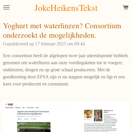
JokeHeikensTekst
Ga
direct
naar
Yoghurt met waterlinzen? Consortium
de
onderzoekt de mogelijkheden.
hoofdinhoud
Gepubliceerd op 17 februari 2025 om 09:44
Een consortium heeft de afgelopen twee jaar uiteenlopende hobbels
genomen om waterlinzen aan onze voedingsketen toe te voegen;
ontkleuren, drogen en op grote schaal produceren. Met de
goedkeuring door EFSA zijn er nu stappen mogelijk en ligt er een
kans voor producent en consument.