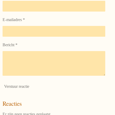
E-mailadres *
Bericht *
Verstuur reactie
Reacties
Er zijn geen reacties geplaatst.