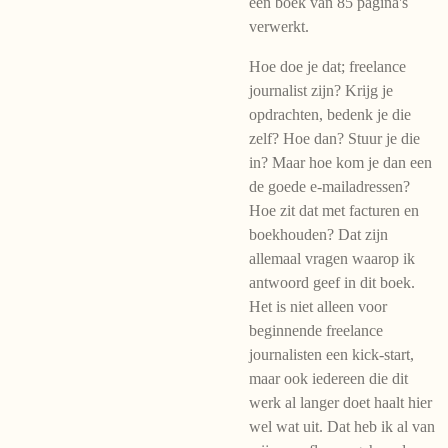
een boek van 85 pagina's
verwerkt.
Hoe doe je dat; freelance
journalist zijn? Krijg je
opdrachten, bedenk je die
zelf? Hoe dan? Stuur je die
in? Maar hoe kom je dan een
de goede e-mailadressen?
Hoe zit dat met facturen en
boekhouden? Dat zijn
allemaal vragen waarop ik
antwoord geef in dit boek.
Het is niet alleen voor
beginnende freelance
journalisten een kick-start,
maar ook iedereen die dit
werk al langer doet haalt hier
wel wat uit. Dat heb ik al van