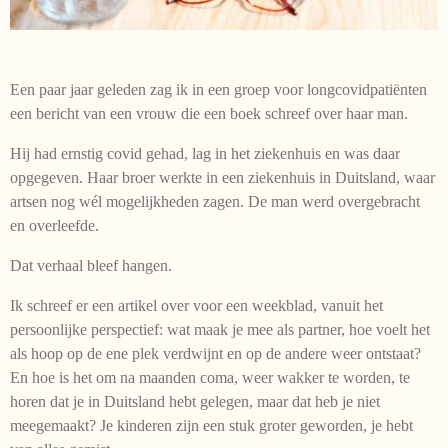
Een paar jaar geleden zag ik in een groep voor longcovidpatiënten
een bericht van een vrouw die een boek schreef over haar man.
Hij had ernstig covid gehad, lag in het ziekenhuis en was daar
opgegeven. Haar broer werkte in een ziekenhuis in Duitsland, waar
artsen nog wél mogelijkheden zagen. De man werd overgebracht
en overleefde.
Dat verhaal bleef hangen.
Ik schreef er een artikel over voor een weekblad, vanuit het
persoonlijke perspectief: wat maak je mee als partner, hoe voelt het
als hoop op de ene plek verdwijnt en op de andere weer ontstaat?
En hoe is het om na maanden coma, weer wakker te worden, te
horen dat je in Duitsland hebt gelegen, maar dat heb je niet
meegemaakt? Je kinderen zijn een stuk groter geworden, je hebt