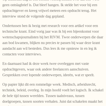
geen ontslagbrief is. Dat bleef hangen. Ik stelde het voor bij een
opdrachtgever en kreeg vrijwel meteen een opdracht terug. Het
interview stond de volgende dag gepland.
Ondertussen ben ik bezig met research voor een artikel voor een
technische krant. Eind vorig jaar was ik bij een bijeenkomst voor
wetenschapsjournalisten bij het RIVM. Twee onderwerpen die daar
aan bod kwamen, blijken nu precies te passen bij waar deze krant
aandacht aan wil besteden. Dus lees ik me opnieuw in en leg ik
contacten voor interviews.
En daarnaast had ik deze week twee overleggen met vaste
opdrachtgevers, waar ook andere freelancers aanschuiven.
Gesprekken over lopende onderwerpen, ideeën, wat er speelt.
Op papier lijkt dit een rommelige week. Medisch, arbeidsrecht,
techniek, beleid, overleg. In mijn hoofd voelt het logisch. Ik schakel
de hele tijd tussen werelden. Tussen taalniveaus, tussen
doelgroepen, tussen soorten verhalen. Juist dat schakelen maakt het