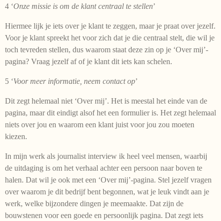
4 ‘
Onze missie is om de klant centraal te stellen
’
Hiermee lijk je iets over je klant te zeggen, maar je praat over jezelf.
Voor je klant spreekt het voor zich dat je die centraal stelt, die wil je
toch tevreden stellen, dus waarom staat deze zin op je ‘Over mij’-
pagina? Vraag jezelf af of je klant dit iets kan schelen.
5 ‘
Voor meer informatie, neem contact op
’
Dit zegt helemaal niet ‘Over mij’. Het is meestal het einde van de
pagina, maar dit eindigt alsof het een formulier is. Het zegt helemaal
niets over jou en waarom een klant juist voor jou zou moeten
kiezen.
In mijn werk als journalist interview ik heel veel mensen, waarbij
de uitdaging is om het verhaal achter een persoon naar boven te
halen. Dat wil je ook met een ‘Over mij’-pagina. Stel jezelf vragen
over waarom je dit bedrijf bent begonnen, wat je leuk vindt aan je
werk, welke bijzondere dingen je meemaakte. Dat zijn de
bouwstenen voor een goede en persoonlijk pagina. Dat zegt iets